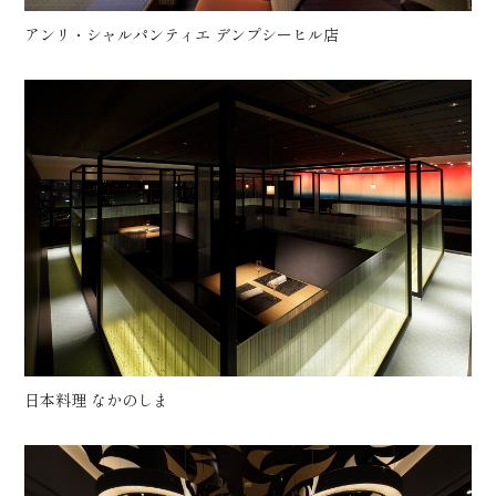
アンリ・シャルパンティエ デンプシーヒル店
日本料理 なかのしま