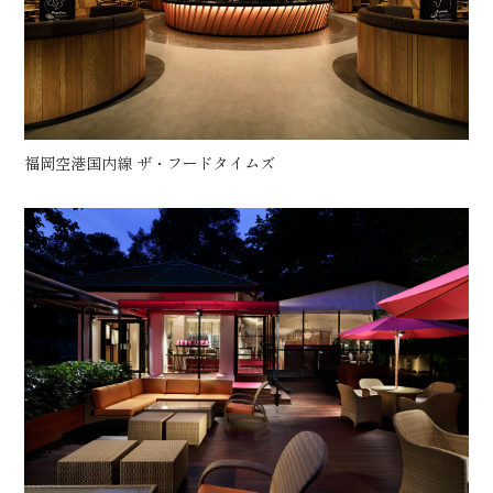
福岡空港国内線 ザ・フードタイムズ