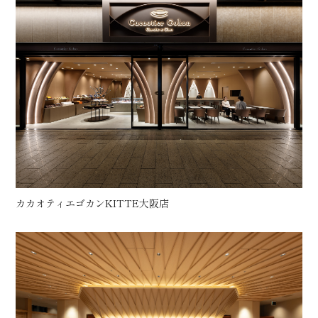
カカオティエゴカンKITTE大阪店