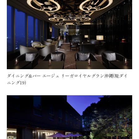
ダイニング&バー エージュ リーガロイヤルグラン沖縄(現:ダイ
ニング19)